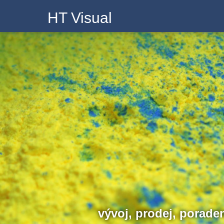
HT Visual
vývoj, prodej, porad