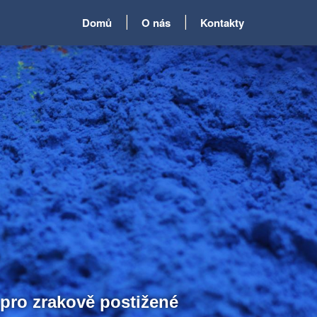
Domů
O nás
Kontakty
pro zrakově postižené