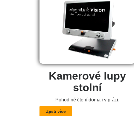
Kamerové lupy
stolní
Pohodlné čtení doma i v práci.
Zjisti více