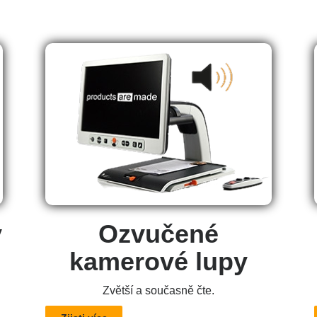
y
Ozvučené
kamerové lupy
Zvětší a současně čte.