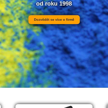
od roku 1998
Dozvědět se více o firmě