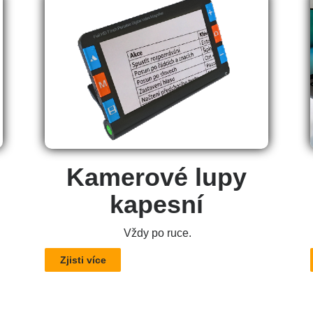
Kamerové lupy
kapesní
Vždy po ruce.
Zjisti více